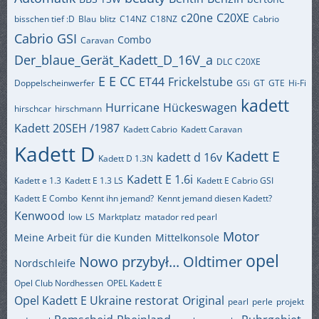
c20ne
C20XE
bisschen tief :D
Blau
blitz
C14NZ
C18NZ
Cabrio
Cabrio GSI
Combo
Caravan
Der_blaue_Gerät_Kadett_D_16V_a
DLC C20XE
E
E CC
ET44
Frickelstube
Doppelscheinwerfer
GSi
GT
GTE
Hi-Fi
kadett
Hurricane
Hückeswagen
hirschcar
hirschmann
Kadett 20SEH /1987
Kadett Cabrio
Kadett Caravan
Kadett D
Kadett E
kadett d 16v
Kadett D 1.3N
Kadett E 1.6i
Kadett e 1.3
Kadett E 1.3 LS
Kadett E Cabrio GSI
Kadett E Combo
Kennt ihn jemand?
Kennt jemand diesen Kadett?
Kenwood
low
LS
Marktplatz
matador red pearl
Motor
Meine Arbeit für die Kunden
Mittelkonsole
opel
Nowo przybył...
Oldtimer
Nordschleife
Opel Club Nordhessen
OPEL Kadett E
Opel Kadett E Ukraine restorat
Original
pearl
perle
projekt