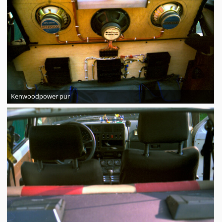
Kenwoodpower pur