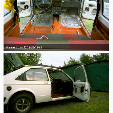
Meine Susi (1) 1988-1992