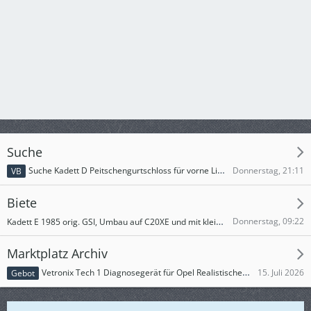
Suche
Donnerstag, 21:11
Suche Kadett D Peitschengurtschloss für vorne Links
VB
Biete
Kadett E 1985 orig. GSI, Umbau auf C20XE und mit kleinen Mattig Verbreiterungen
Donnerstag, 09:22
Marktplatz Archiv
15. Juli 2026
Vetronix Tech 1 Diagnosegerät für Opel Realistischer Preisvorschlag
Gebot