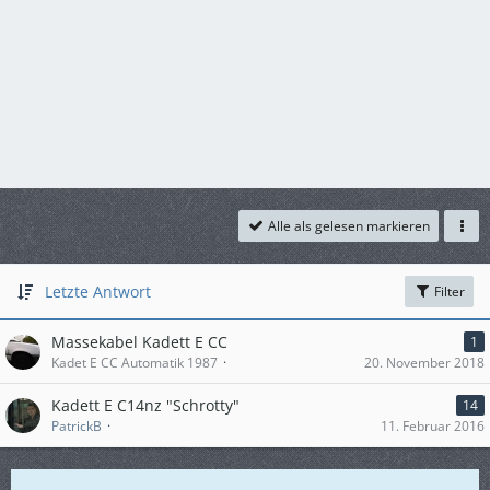
Alle als gelesen markieren
Letzte Antwort
Filter
Massekabel Kadett E CC
1
Kadet E CC Automatik 1987
20. November 2018
Kadett E C14nz "Schrotty"
14
PatrickB
11. Februar 2016