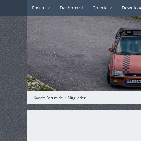
Forum
Dashboard
Galerie
Downloa
Kadett-Forum.de
Mitglieder