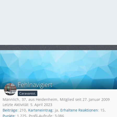
Fehlnavigiert
Caravanist.
Männlich
37
aus Heidenheim
Mitglied seit 27. Januar 2009
Letzte Aktivität:
5. April 2023
Beiträge
210
Karteneintrag
ja
Erhaltene Reaktionen
15
Punkte
1.225
Profil-Aufrufe
3.086