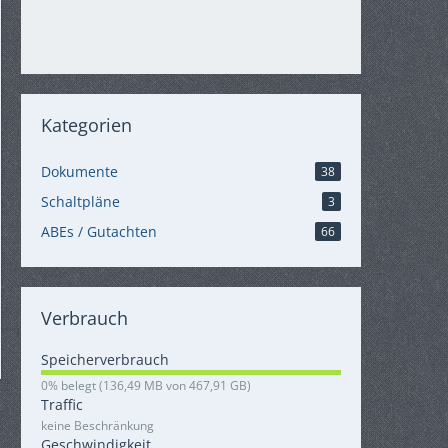
Kategorien
Dokumente
38
Schaltpläne
3
ABEs / Gutachten
66
Verbrauch
Speicherverbrauch
0
0% belegt (136,49 MB von 467,91 GB)
,
Traffic
0
keine Beschränkung
3
Geschwindigkeit