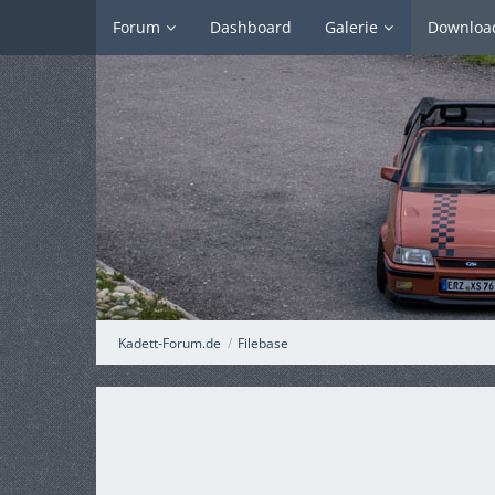
Forum
Dashboard
Galerie
Downloa
Kadett-Forum.de
Filebase