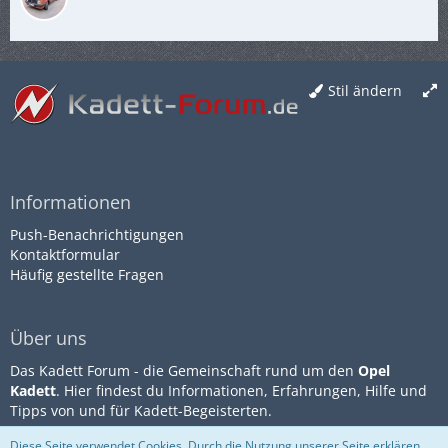
Stil ändern
Informationen
Push-Benachrichtigungen
Kontaktformular
Häufig gestellte Fragen
Über uns
Das Kadett Forum - die Gemeinschaft rund um den
Opel
Kadett
. Hier findest du Informationen, Erfahrungen, Hilfe und
Tipps von und für Kadett-Begeisterten.
Diese Seite verwendet Cookies. Durch die Nutzung unserer Seite erklären