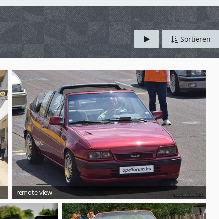
Sortieren
remote view