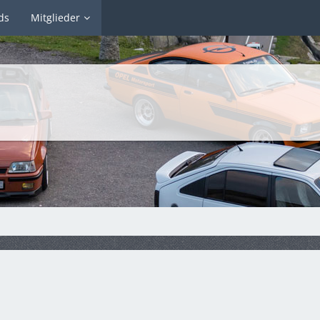
ds
Mitglieder