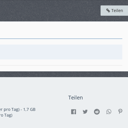
Teilen
Teilen
r pro Tag) - 1,7 GB
o Tag)