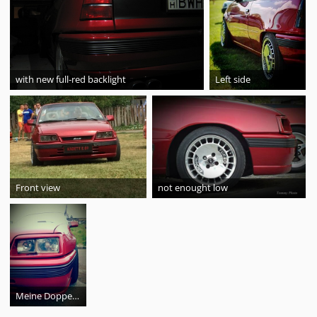
with new full-red backlight
Left side
Front view
not enought low
Meine Doppelscheinwerfer