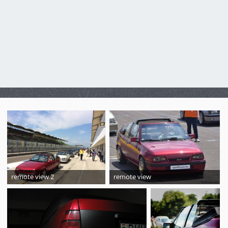
remote view 2
remote view