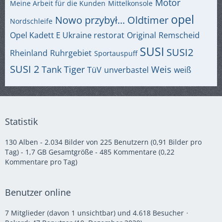
Motor
Meine Arbeit für die Kunden
Mittelkonsole
opel
Nowo przybył...
Oldtimer
Nordschleife
Opel Kadett E Ukraine restorat
Original
Remscheid
SUSI
SUSI2
Rheinland
Ruhrgebiet
Sportauspuff
SUSI 2
Tank
Tiger
Weis
TüV
unverbastel
weiß
Statistik
130 Alben - 2.034 Bilder von 225 Benutzern (0,91 Bilder pro
Tag) - 1,7 GB Gesamtgröße - 485 Kommentare (0,22
Kommentare pro Tag)
Benutzer online
7 Mitglieder (davon 1 unsichtbar) und 4.618 Besucher