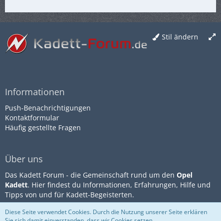
Stil ändern
Informationen
Push-Benachrichtigungen
Kontaktformular
Häufig gestellte Fragen
Über uns
Das Kadett Forum - die Gemeinschaft rund um den
Opel
Kadett
. Hier findest du Informationen, Erfahrungen, Hilfe und
Tipps von und für Kadett-Begeisterten.
Diese Seite verwendet Cookies. Durch die Nutzung unserer Seite erklären
Sie sich damit einverstanden, dass wir Cookies setzen.