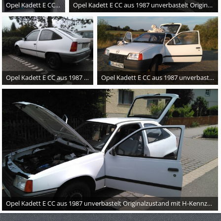
Opel Kadett E CC aus 1987 unverbastelt Originalzustand mit H-Kennzeichen selten 75 PS
Opel Kadett E CC aus 1987 unverbastelt Originalzustand mit H-Kennzeichen selten 75 PS
Opel Kadett E CC aus 1987 unverbastelt Originalzustand mit H-Kennzeichen selten 75 PS
Opel Kadett E CC aus 1987 unverbastelt Originalzustand mit H-Kennzeichen selten 75 PS
Opel Kadett E CC aus 1987 unverbastelt Originalzustand mit H-Kennzeichen selten 75 PS