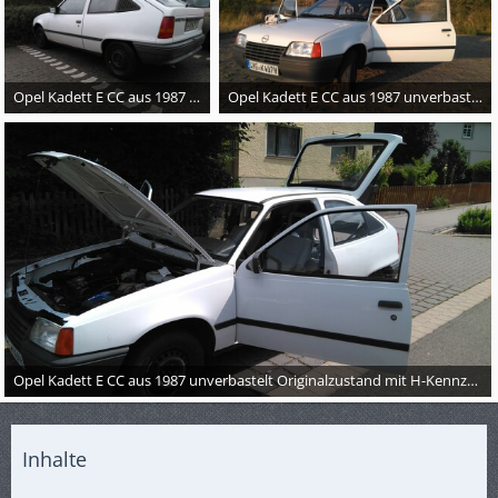
Opel Kadett E CC aus 1987 unverbastelt Originalzustand mit H-Kennzeichen selten 75 PS
Opel Kadett E CC aus 1987 unverbastelt Originalzustand mit H-Kennzeichen selten 75 PS
Opel Kadett E CC aus 1987 unverbastelt Originalzustand mit H-Kennzeichen selten 75 PS
Inhalte