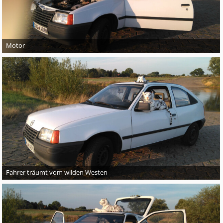
Motor
Fahrer träumt vom wilden Westen