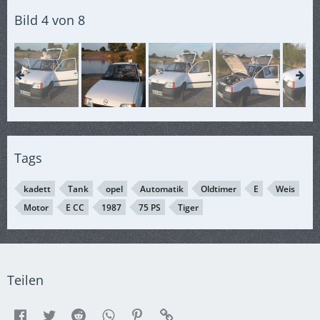
Bild 4 von 8
Tags
kadett
Tank
opel
Automatik
Oldtimer
E
Weis
Motor
E CC
1987
75 PS
Tiger
Teilen