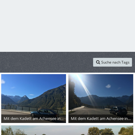
Suche nach Tags
Mit dem Kadett am Achensee in Tirol
Mit dem Kadett am Achensee in Tirol