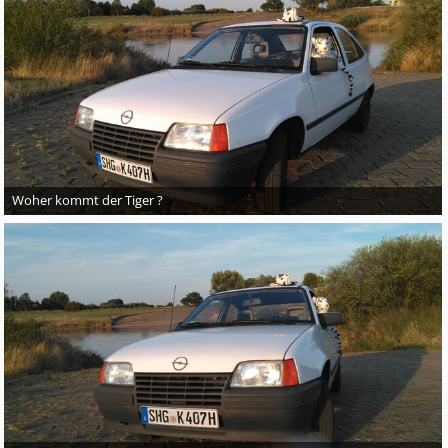
Woher kommt der Tiger ?