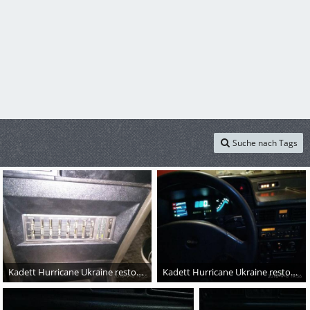
Suche nach Tags
Kadett Hurricane Ukraine restoration
Kadett Hurricane Ukraine restoration