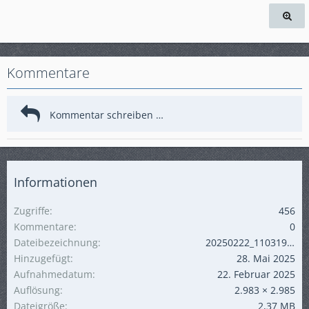
Kommentare
Informationen
Zugriffe
456
Kommentare
0
Dateibezeichnung
20250222_110319.jpg
Hinzugefügt
28. Mai 2025
Aufnahmedatum
22. Februar 2025
Auflösung
2.983 × 2.985
Dateigröße
2,37 MB