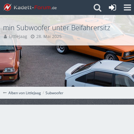
min Subwoofer unter Beifahrersitz
LittleJaag
28. Mai 2025
Subwoofer
Alben von LittleJaag