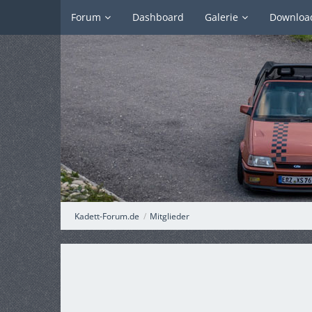
Forum
Dashboard
Galerie
Downloa
Kadett-Forum.de
Mitglieder