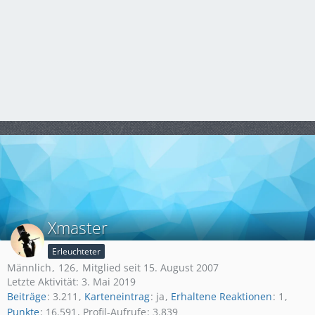
Xmaster
Erleuchteter
Männlich
126
Mitglied seit 15. August 2007
Letzte Aktivität:
3. Mai 2019
Beiträge
3.211
Karteneintrag
ja
Erhaltene Reaktionen
1
Punkte
16.591
Profil-Aufrufe
3.839