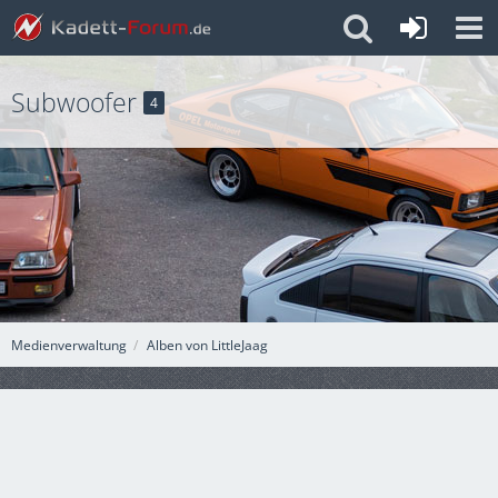
Subwoofer
4
Medienverwaltung
Alben von LittleJaag