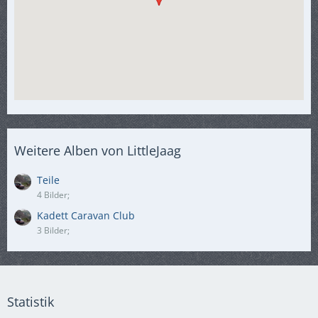
Weitere Alben von LittleJaag
Teile
4 Bilder;
Kadett Caravan Club
3 Bilder;
Statistik