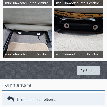
min Subwoofer unter Beifahrersitz
min Subwoofer unter Beifahrersitz
min Subwoofer unter Beifahrersitz
min Subwoofer unter Beifahrersitz
Teilen
Kommentare