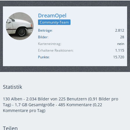
DreamOpel
Community-Team
Beiträge
2.812
Bilder
28
Karteneintrag
nein
Erhaltene Reaktionen
1.115
Punkte
15.720
Statistik
130 Alben - 2.034 Bilder von 225 Benutzern (0,91 Bilder pro
Tag) - 1,7 GB Gesamtgröße - 485 Kommentare (0,22
Kommentare pro Tag)
Teilen