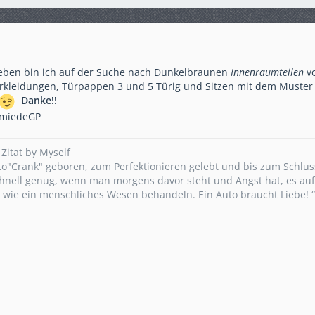
eben bin ich auf der Suche nach
Dunkelbraunen
Innenraumteilen
vo
kleidungen, Türpappen 3 und 5 Türig und Sitzen mit dem Muster M
Danke!!
hmiedeGP
 Zitat by Myself
"Crank" geboren, zum Perfektionieren gelebt und bis zum Schluss
schnell genug, wenn man morgens davor steht und Angst hat, es aufz
 wie ein menschliches Wesen behandeln. Ein Auto braucht Liebe! 