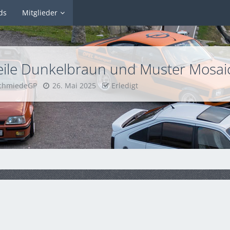
ds
Mitglieder
ile Dunkelbraun und Muster Mosaic
schmiedeGP
26. Mai 2025
Erledigt