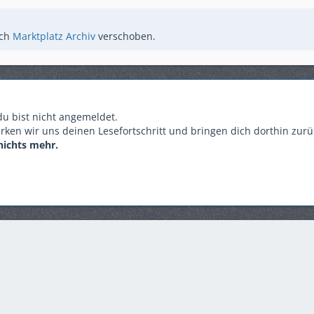
ch
Marktplatz Archiv
verschoben.
 du bist nicht angemeldet.
rken wir uns deinen Lesefortschritt und bringen dich dorthin zur
nichts mehr.