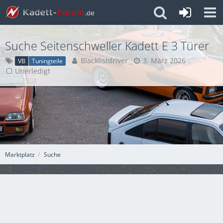
Suche Seitenschweller Kadett E 3 Türer
Blacklistdriver
3. März 2026
VB
Tuningteile
Unerledigt
Marktplatz
Suche