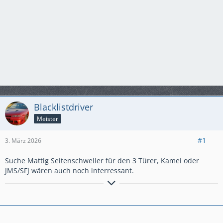
Blacklistdriver
Meister
#1
3. März 2026
Suche Mattig Seitenschweller für den 3 Türer, Kamei oder
JMS/SFJ wären auch noch interressant.
Original kann jeder! :snooze: