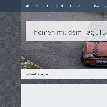
Forum
Dashboard
Galerie
Downloa
Themen mit dem Tag „13
Kadett-Forum.de