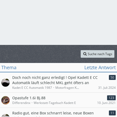
Suche nach Tags
Thema
Letzte Antwort
Doch noch nicht ganz erledigt ! Opel Kadett E CC
50
Automatik läuft schlecht MKL geht öfters an
Kadet E CC Automatik 1987
Motorfragen Kadett E
31. Juli 2024
Opastufe 1.6i Bj.88
123
Differendinx
Werkstatt-Tagebuch Kadett E
10. Juni 2021
Radio gut, eine Box schnarrt leise, neue Boxen
11