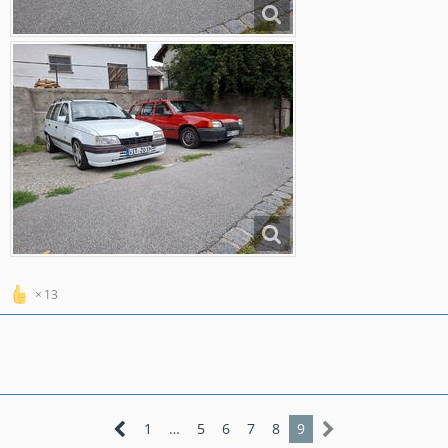
13
1
…
5
6
7
8
9