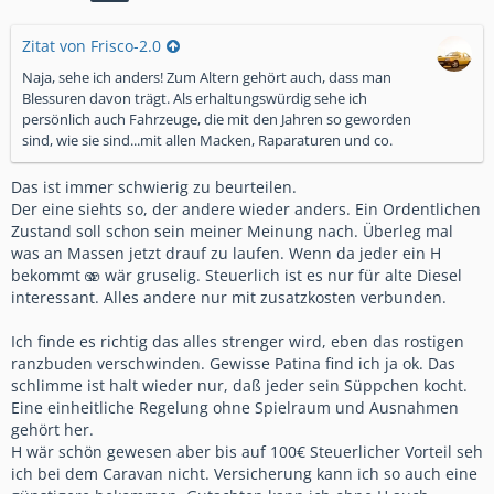
Zitat von Frisco-2.0
Naja, sehe ich anders! Zum Altern gehört auch, dass man
Blessuren davon trägt. Als erhaltungswürdig sehe ich
persönlich auch Fahrzeuge, die mit den Jahren so geworden
sind, wie sie sind...mit allen Macken, Raparaturen und co.
Das ist immer schwierig zu beurteilen.
Der eine siehts so, der andere wieder anders. Ein Ordentlichen
Zustand soll schon sein meiner Meinung nach. Überleg mal
was an Massen jetzt drauf zu laufen. Wenn da jeder ein H
bekommt 🫨 wär gruselig. Steuerlich ist es nur für alte Diesel
interessant. Alles andere nur mit zusatzkosten verbunden.
Ich finde es richtig das alles strenger wird, eben das rostigen
ranzbuden verschwinden. Gewisse Patina find ich ja ok. Das
schlimme ist halt wieder nur, daß jeder sein Süppchen kocht.
Eine einheitliche Regelung ohne Spielraum und Ausnahmen
gehört her.
H wär schön gewesen aber bis auf 100€ Steuerlicher Vorteil seh
ich bei dem Caravan nicht. Versicherung kann ich so auch eine