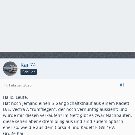
Kai 74
Schüler
#1
11. Februar 2026
Hallo, Leute.
Hat noch jemand einen 5-Gang Schaltktnauf aus einem Kadett
D/E, Vectra A "rumfliegen", der noch vernünftig aussieht; und
würde mir diesen verkaufen? Im Netz gibt es zwar Nachbauten,
diese sehen aber extrem billig aus und sind zudem optisch
eher so, wie die aus dem Corsa B und Kadett E GSI 16V.
Grüße Kai