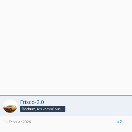
Frisco-2.0
Bochum, ich komm' aus dir
#2
11. Februar 2026