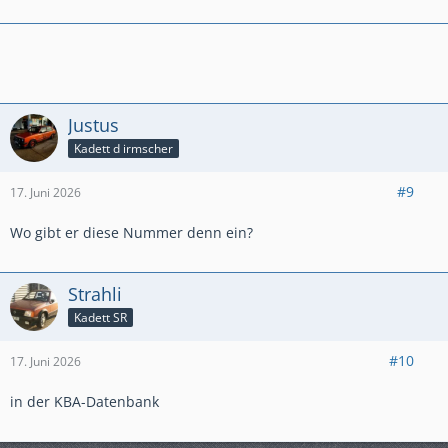
Justus
Kadett d irmscher
#9
17. Juni 2026
Wo gibt er diese Nummer denn ein?
Strahli
Kadett SR
#10
17. Juni 2026
in der KBA-Datenbank