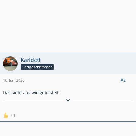
Karldett
Fortgeschrittener
#2
16. Juni 2026
Das sieht aus wie gebastelt.
Freunde sind wie Titten,manche sind groß,manche sind
klein,einige sind echt und einige sind falsch
1