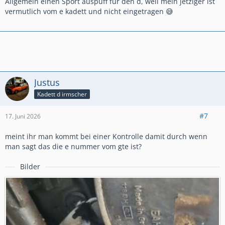
Allgemein einen Sport auspuff für den d, weil mein jetziger ist
vermutlich vom e kadett und nicht eingetragen 😅
Justus
Kadett d irmscher
#7
17. Juni 2026
meint ihr man kommt bei einer Kontrolle damit durch wenn
man sagt das die e nummer vom gte ist?
Bilder