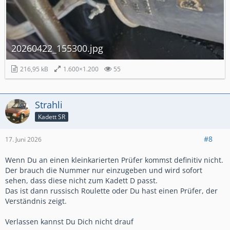
20260422_155300.jpg
216,95 kB
1.600×1.200
55
Strahli
Kadett SR
#8
17. Juni 2026
Wenn Du an einen kleinkarierten Prüfer kommst definitiv nicht.
Der brauch die Nummer nur einzugeben und wird sofort
sehen, dass diese nicht zum Kadett D passt.
Das ist dann russisch Roulette oder Du hast einen Prüfer, der
Verständnis zeigt.
Verlassen kannst Du Dich nicht drauf