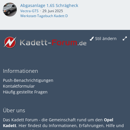
Abgasanlage 1,6S Schrägheck
Vectra-GTS
29. Juni 2025
Werkstatt-Tagebuch Kadett D
Stil ändern
Informationen
Push-Benachrichtigungen
Kontaktformular
Häufig gestellte Fragen
Über uns
Das Kadett Forum - die Gemeinschaft rund um den
Opel
Kadett
. Hier findest du Informationen, Erfahrungen, Hilfe und