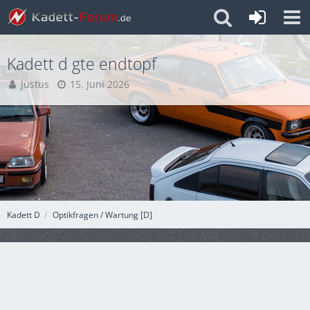
Kadett d gte endtopf
Justus
15. Juni 2026
Kadett D
Optikfragen / Wartung [D]