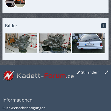
Bilder
3
Stil ändern
Informationen
Push-Benachrichtigungen