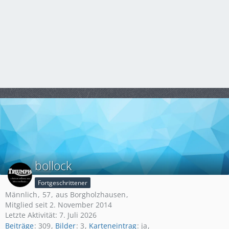
bollock
Fortgeschrittener
Männlich
57
aus Borgholzhausen
Mitglied seit 2. November 2014
Letzte Aktivität:
7. Juli 2026
Beiträge
309
Bilder
3
Karteneintrag
ja