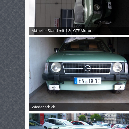
Aktueller Stand mit 1,8e GTE Motor
Wieder schick