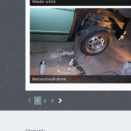
Wieder schick
Bestandsaufnahme
1
2
3