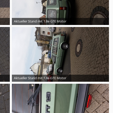
Aktueller Stand mit 1,8e GTE Motor
Aktueller Stand mit 1,8e GTE Motor