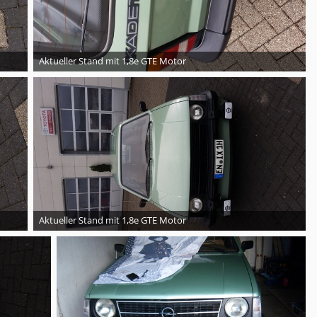
Aktueller Stand mit 1,8e GTE Motor
Aktueller Stand mit 1,8e GTE Motor