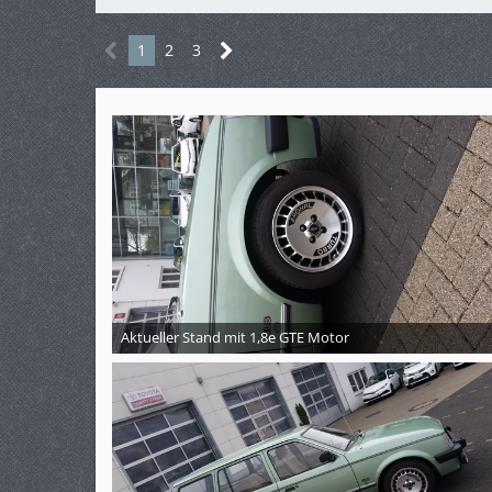
1
2
3
Aktueller Stand mit 1,8e GTE Motor