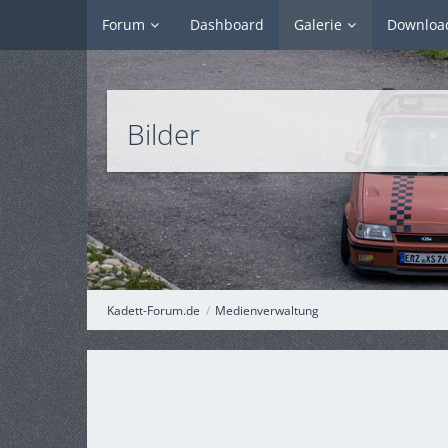
Forum
Dashboard
Galerie
Downloa
Bilder
Kadett-Forum.de
Medienverwaltung