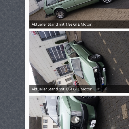
Aktueller Stand mit 1,8e GTE Motor
Aktueller Stand mit 1,8e GTE Motor