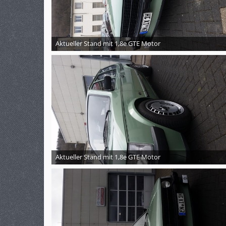
Aktueller Stand mit 1,8e GTE Motor
Aktueller Stand mit 1,8e GTE Motor