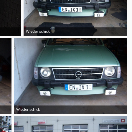
Wieder schick
Wieder schick