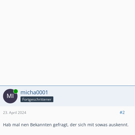
Online
micha0001
Fortgeschrittener
#2
23. April 2024
Hab mal nen Bekannten gefragt, der sich mit sowas auskennt.