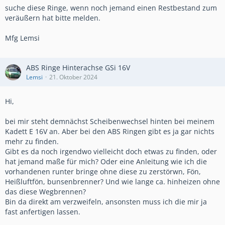
suche diese Ringe, wenn noch jemand einen Restbestand zum
veräußern hat bitte melden.
Mfg Lemsi
ABS Ringe Hinterachse GSi 16V
Lemsi
21. Oktober 2024
Hi,
bei mir steht demnächst Scheibenwechsel hinten bei meinem
Kadett E 16V an. Aber bei den ABS Ringen gibt es ja gar nichts
mehr zu finden.
Gibt es da noch irgendwo vielleicht doch etwas zu finden, oder
hat jemand maße für mich? Oder eine Anleitung wie ich die
vorhandenen runter bringe ohne diese zu zerstörwn, Fön,
Heißluftfön, bunsenbrenner? Und wie lange ca. hinheizen ohne
das diese Wegbrennen?
Bin da direkt am verzweifeln, ansonsten muss ich die mir ja
fast anfertigen lassen.