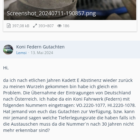
Screenshot_20240711-190857.png
397,08 kB
393×807
186
Koni Federn Gutachten
Lemsi
13. Mai 2024
Hi,
da ich nach etlichen Jahren Kadett E Abstinenz wieder zurück
zu meinen Wurzeln gekommen bin habe ich gleich ein
Problem. Die Übernahme der Eintragungen von Deutschland
nach Österreich. Ich habe da ein Koni Fahrwerk (Federn) mit
folgenden Nummern eingetragen: VO.2220-1077, HI.2220-1078.
Hat jemand von euch das Gutachten zur Verfügung, bzw. kann
mir jemand sagen welche Tieferlegungsrate die haben falls ich
die Austauschen muss da die Nummer`n nach 30 Jahren nicht
mehr erkennbar sind?