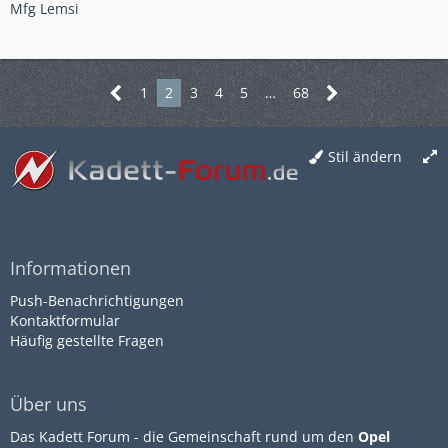
Mfg Lemsi
1
2
3
4
5
…
68
Stil ändern
Informationen
Push-Benachrichtigungen
Kontaktformular
Häufig gestellte Fragen
Über uns
Das Kadett Forum - die Gemeinschaft rund um den
Opel