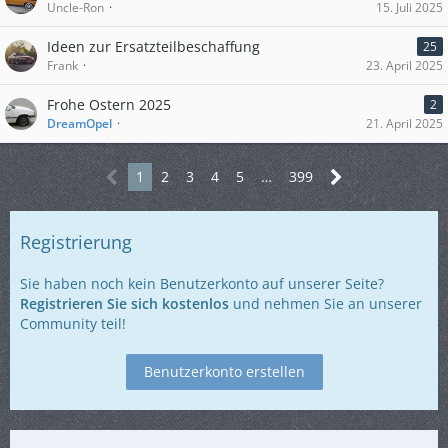
Uncle-Ron
15. Juli 2025
Ideen zur Ersatzteilbeschaffung
25
Frank
23. April 2025
Frohe Ostern 2025
2
DreamOpel
21. April 2025
1
2
3
4
5
…
399
Registrierung
Sie haben noch kein Benutzerkonto auf unserer Seite?
Registrieren Sie sich kostenlos
und nehmen Sie an unserer
Community teil!
Benutzerkonto erstellen