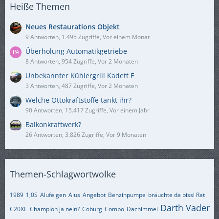
Heiße Themen
Neues Restaurations Objekt
9 Antworten, 1.495 Zugriffe, Vor einem Monat
Überholung Automatikgetriebe
8 Antworten, 954 Zugriffe, Vor 2 Monaten
Unbekannter Kühlergrill Kadett E
3 Antworten, 487 Zugriffe, Vor 2 Monaten
Welche Ottokraftstoffe tankt ihr?
90 Antworten, 15.417 Zugriffe, Vor einem Jahr
Balkonkraftwerk?
26 Antworten, 3.826 Zugriffe, Vor 9 Monaten
Themen-Schlagwortwolke
1989
1,0S
Alufelgen
Alus
Angebot
Benzinpumpe
bräuchte da bissl Rat
Darth Vader
C20XE
Champion ja nein?
Coburg
Combo
Dachimmel