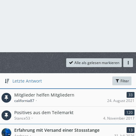
Alle als gelesen markieren
Letzte Antwort
Filter
Mitglieder helfen Mitgliedern
33
california87
24. August 2021
Positives aus dem Teilemarkt
120
Stance53
4. November 2017
Erfahrung mit Versand einer Stossstange
13
Andreas
31. Juli 2026