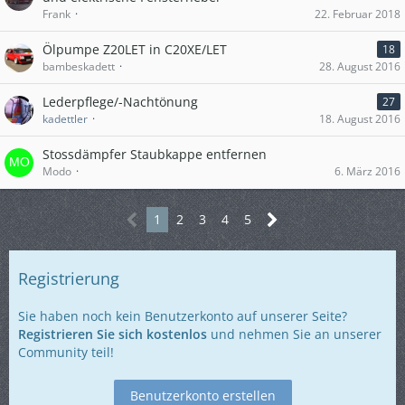
Frank
22. Februar 2018
Ölpumpe Z20LET in C20XE/LET
18
bambeskadett
28. August 2016
Lederpflege/-Nachtönung
27
kadettler
18. August 2016
Stossdämpfer Staubkappe entfernen
Modo
6. März 2016
1
2
3
4
5
Registrierung
Sie haben noch kein Benutzerkonto auf unserer Seite?
Registrieren Sie sich kostenlos
und nehmen Sie an unserer
Community teil!
Benutzerkonto erstellen