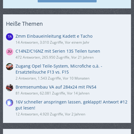
Heiße Themen
Zmm Einbaueinleitung Kadett e Tacho
14 Antworten, 3.010 Zugriffe, Vor einem Jahr
C14NZ/C16NZ mit Serien 13S Teilen tunen
472 Antworten, 265.950 Zugriffe, Vor 21 Jahren
Zugang Opel Teile-System, Microfiche o,ä. -
Ersatzteilsuche F13 vs. F15
2 Antworten, 1.543 Zugriffe, Vor 10 Monaten
Bremsenumbau VA auf 284x24 mit FN54
81 Antworten, 62.081 Zugriffe, Vor 14 Jahren
16V schneller anspringen lassen, geklappt! Antwort #12
gut lesen!
12 Antworten, 4.920 Zugriffe, Vor 2 Jahren