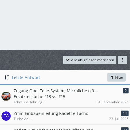
Alle als gelesen markieren
Letzte Antwort
Filter
Zugang Opel Teile-System, Microfiche o,ä. -
2
Ersatzteilsuche F13 vs. F15
schrauberlehrling
19. September 2025
Zmm Einbaueinleitung Kadett e Tacho
14
Turbo Adi
23. Juli 2025