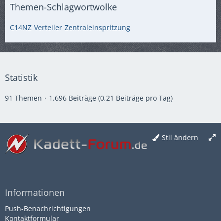
Themen-Schlagwortwolke
C14NZ
Verteiler
Zentraleinspritzung
Statistik
91 Themen
1.696 Beiträge (0,21 Beiträge pro Tag)
Stil ändern
Informationen
Push-Benachrichtigungen
Kontaktformular