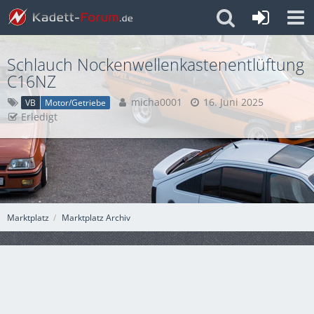
Schlauch Nockenwellenkastenentlüftung
C16NZ
micha0001
16. Juni 2025
VB
Motor/Getriebe
Erledigt
Marktplatz
Marktplatz Archiv