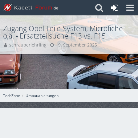
Zugang Opel Teile-System, Microfiche
o,ä. - Ersatzteilsuche F13 vs. F15
schrauberlehrling
19. September 2025
TechZone
Umbauanleitungen