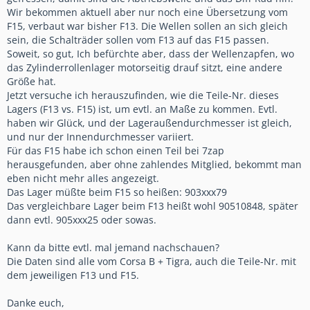
Wir bekommen aktuell aber nur noch eine Übersetzung vom
F15, verbaut war bisher F13. Die Wellen sollen an sich gleich
sein, die Schalträder sollen vom F13 auf das F15 passen.
Soweit, so gut, Ich befürchte aber, dass der Wellenzapfen, wo
das Zylinderrollenlager motorseitig drauf sitzt, eine andere
Größe hat.
Jetzt versuche ich herauszufinden, wie die Teile-Nr. dieses
Lagers (F13 vs. F15) ist, um evtl. an Maße zu kommen. Evtl.
haben wir Glück, und der Lageraußendurchmesser ist gleich,
und nur der Innendurchmesser variiert.
Für das F15 habe ich schon einen Teil bei 7zap
herausgefunden, aber ohne zahlendes Mitglied, bekommt man
eben nicht mehr alles angezeigt.
Das Lager müßte beim F15 so heißen: 903xxx79
Das vergleichbare Lager beim F13 heißt wohl 90510848, später
dann evtl. 905xxx25 oder sowas.
Kann da bitte evtl. mal jemand nachschauen?
Die Daten sind alle vom Corsa B + Tigra, auch die Teile-Nr. mit
dem jeweiligen F13 und F15.
Danke euch,