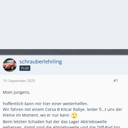
schrauberlehrling
Profi
#1
19. September 2025
Moin Jungens,
hoffentlich kann mir hier einer weiterhelfen.
Wir fahren mit einem Corsa B Kitcar Rallye, leider fi...t uns der
Kleine im Moment, wo er nur kann
Beim letzten Schaden hat der das Lager Abtriebswelle
gefressen, damit sind die Abtriebswelle und das Diff-Rad hin.