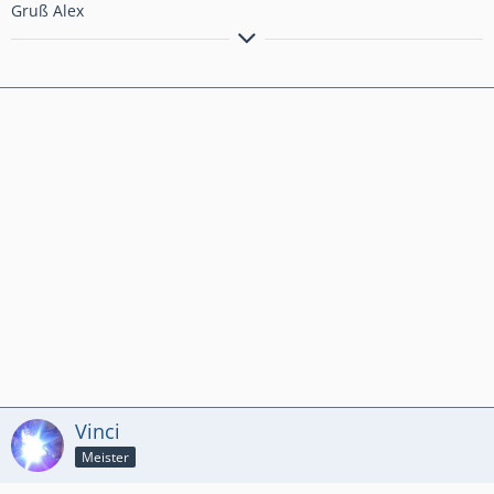
Gruß Alex
Fehlende Leistung wird durch Wahnsinn ersetzt!!
Vinci
Meister