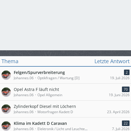
Thema
Letzte Antwort
Felgen/Spurverbreiterung
2
Johannes.06
Optikfragen / Wartung [D]
19. Juli 2026
Opel Astra F läuft nicht
70
Johannes.06
Opel Allgemein
19. Juni 2026
Zylinderkopf Diesel mit Löchern
Johannes.06
Motorfragen Kadett D
23. April 2026
Klima im Kadett D Caravan
22
Johannes.06
Elektronik / Licht und Leuchten / Innenausstattung [D]
7. Juli 2026