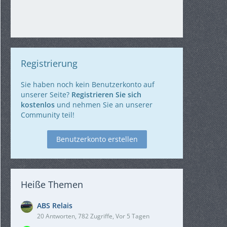
Registrierung
Sie haben noch kein Benutzerkonto auf
unserer Seite?
Registrieren Sie sich
kostenlos
und nehmen Sie an unserer
Community teil!
Benutzerkonto erstellen
Heiße Themen
ABS Relais
20 Antworten, 782 Zugriffe, Vor 5 Tagen