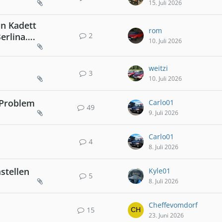
15. Juli 2026
n Kadett
rom
2
Berlina….
10. Juli 2026
weitzi
3
10. Juli 2026
 Problem
Carlo01
49
9. Juli 2026
Carlo01
4
8. Juli 2026
stellen
Kyle01
5
8. Juli 2026
Cheffevomdorf
15
23. Juni 2026