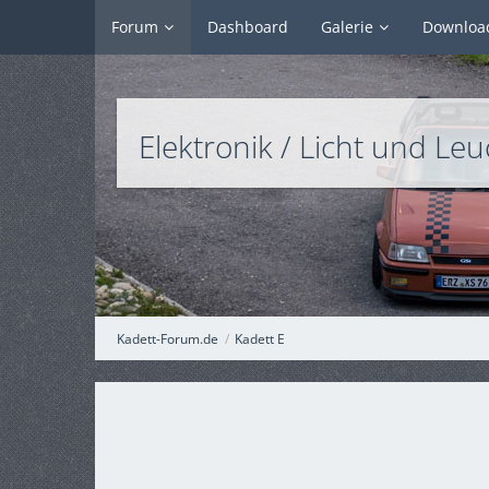
Forum
Dashboard
Galerie
Downloa
Elektronik / Licht und Le
Kadett-Forum.de
Kadett E