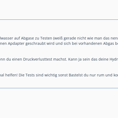
lwasser auf Abgase zu Testen (weiß gerade nicht wie man das nennt)
inen Apdapter geschraubt wird und sich bei vorhandenen Abgas be
enn du einen Druckverlusttest machst. Kann Ja sein das deine Hydr
mal helfen! Die Tests sind wichtig sonst Bastelst du nur rum und k