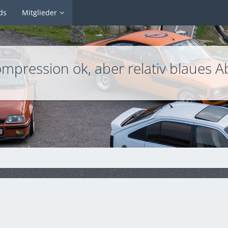
ds
Mitglieder
mpression ok, aber relativ blaues A