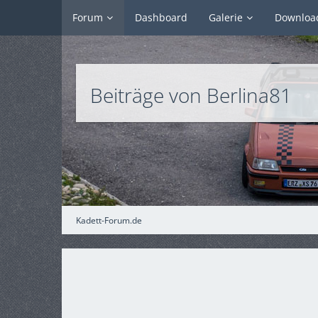
Forum
Dashboard
Galerie
Downloa
Beiträge von Berlina81
Kadett-Forum.de