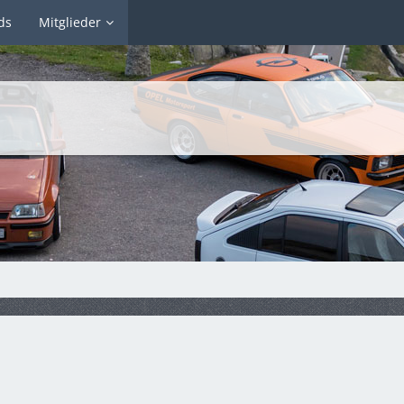
ds
Mitglieder