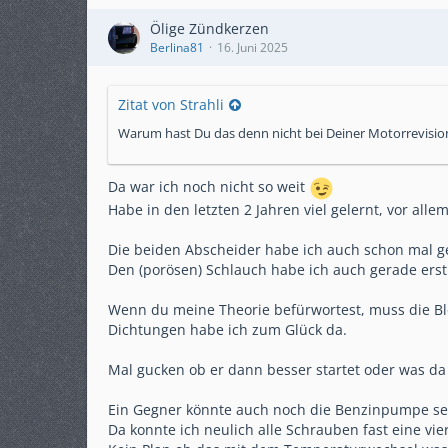
Ölige Zündkerzen
Berlina81
16. Juni 2025
Zitat von Strahli
Warum hast Du das denn nicht bei Deiner Motorrevisi
Da war ich noch nicht so weit
Habe in den letzten 2 Jahren viel gelernt, vor all
Die beiden Abscheider habe ich auch schon mal ge
Den (porösen) Schlauch habe ich auch gerade erst
Wenn du meine Theorie befürwortest, muss die Bl
Dichtungen habe ich zum Glück da.
Mal gucken ob er dann besser startet oder was da
Ein Gegner könnte auch noch die Benzinpumpe se
Da konnte ich neulich alle Schrauben fast eine vi