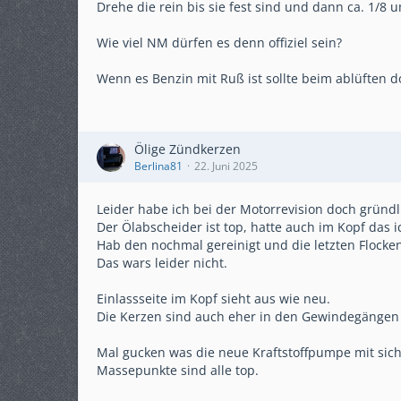
Drehe die rein bis sie fest sind und dann ca. 1/8
Wie viel NM dürfen es denn offiziel sein?
Wenn es Benzin mit Ruß ist sollte beim ablüften d
Ölige Zündkerzen
Berlina81
22. Juni 2025
Leider habe ich bei der Motorrevision doch gründl
Der Ölabscheider ist top, hatte auch im Kopf das i
Hab den nochmal gereinigt und die letzten Flocken
Das wars leider nicht.
Einlassseite im Kopf sieht aus wie neu.
Die Kerzen sind auch eher in den Gewindegängen 
Mal gucken was die neue Kraftstoffpumpe mit sich
Massepunkte sind alle top.