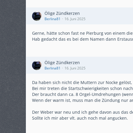
Ölige Zündkerzen
Berlina81
16. Juni 2025
Gerne, hätte schon fast ne Pierburg von einem d
Hab gedacht das es bei dem Namen dann Erstausrü
Ölige Zündkerzen
Berlina81
16. Juni 2025
Da haben sich nicht die Muttern zur Nocke gelös
Bei mir treten die Startschwierigkeiten schon nach
Der braucht dann ca. 8 Orgel-Umdrehungen (wenn
Wenn der warm ist, muss man die Zündung nur an
Der Weber war neu und ich gehe davon aus das der
Sollte ich mir aber vlt. auch noch mal angucken.