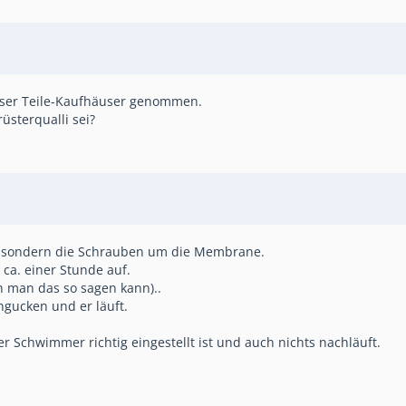
ieser Teile-Kaufhäuser genommen.
sterqualli sei?
t, sondern die Schrauben um die Membrane.
 ca. einer Stunde auf.
 man das so sagen kann)..
gucken und er läuft.
 Schwimmer richtig eingestellt ist und auch nichts nachläuft.