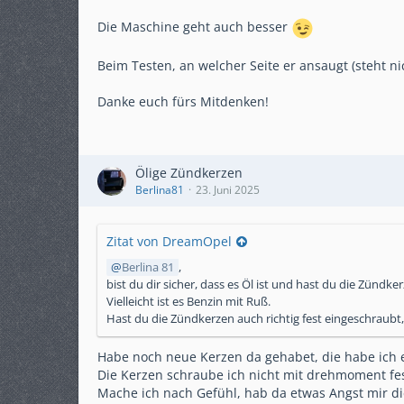
Die Maschine geht auch besser
Beim Testen, an welcher Seite er ansaugt (steht ni
Danke euch fürs Mitdenken!
Ölige Zündkerzen
Berlina81
23. Juni 2025
Zitat von DreamOpel
Berlina 81
,
bist du dir sicher, dass es Öl ist und hast du die Zündke
Vielleicht ist es Benzin mit Ruß.
Hast du die Zündkerzen auch richtig fest eingeschraub
Habe noch neue Kerzen da gehabet, die habe ich 
Die Kerzen schraube ich nicht mit drehmoment fes
Mache ich nach Gefühl, hab da etwas Angst mir d