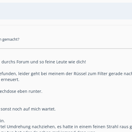
on gemacht?
em durchs Forum und so feine Leute wie dich!
funden, leider geht bei meinem der Rüssel zum Filter gerade nac
 erneuert.
echdose eben runter.
 sonst noch auf mich wartet.
in.
ertel Umdrehung nachziehen, es hatte in einem feinen Strahl raus 