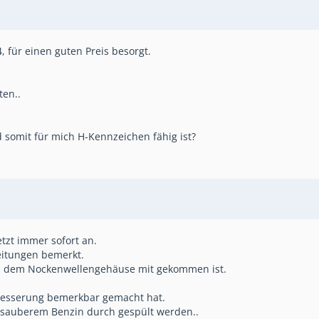
, für einen guten Preis besorgt.
ten..
somit für mich H-Kennzeichen fähig ist?
tzt immer sofort an.
eitungen bemerkt.
aus dem Nockenwellengehäuse mit gekommen ist.
rbesserung bemerkbar gemacht hat.
 sauberem Benzin durch gespült werden..