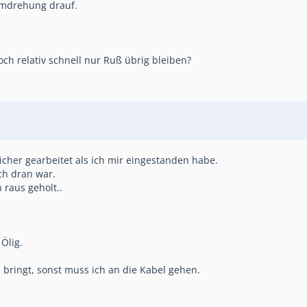
 umdrehung drauf.
och relativ schnell nur Ruß übrig bleiben?
icher gearbeitet als ich mir eingestanden habe.
ch dran war.
 raus geholt..
Ölig.
 bringt, sonst muss ich an die Kabel gehen.