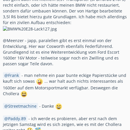
recht einfach, oder ich hätte meinen BMW nicht restauriert,
sondern dafür umbauen können. Der von Hartge bearbeitete
3,5l R6 bietet hierzu gute Grundlagen. Ich habe mich allerdings
für ein zivilen Aufbau entschieden:
@Meenzer - japp, paralellen gibt es erst einmal von der
Entwicklung. Hier war Cosworth ebenfalls Federführend.
Grundlegend ist es eine Weiterentwicklung vom Ford Escort
1600er 16V Motor - teilweise sogar noch ein Zwilling und es
passen sogar Teile davon.
Frank
- man nehme ein paar bunte eckige Papierstücke und
kauft sich sowas
... war halt auch nichts interessantes als
1600er auf dem Motorsportmarkt verfügbar. Deswegen die
Chollera
Streetmachine
- Danke
Paddy.89
- ich werde es probieren, aber erst nach dem
jetzigen Samstag wird es sich zeigen, wie es mit der Chollera