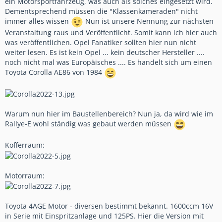
ein Motorsportfahrzeug, was auch als solches eingesetzt wird.
Dementsprechend müssen die "Klassenkameraden" nicht
immer alles wissen
Nun ist unsere Nennung zur nächsten
Veranstaltung raus und Veröffentlicht. Somit kann ich hier auch
was veröffentlichen. Opel Fanatiker sollten hier nun nicht
weiter lesen. Es ist kein Opel ... kein deutscher Hersteller ....
noch nicht mal was Europäisches .... Es handelt sich um einen
Toyota Corolla AE86 von 1984
Warum nun hier im Baustellenbereich? Nun ja, da wird wie im
Rallye-E wohl ständig was gebaut werden müssen
Kofferraum:
Motorraum:
Toyota 4AGE Motor - diversen bestimmt bekannt. 1600ccm 16V
in Serie mit Einspritzanlage und 125PS. Hier die Version mit