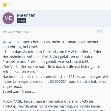
1
Meenzer
Gast
#10
19. September 2022
WOW, ein superschöner E28, mein Traumauto vor meiner Zeit
als Lehrling bei Opel.
Ich bin damals mit dem Fahrrad zum BMW-Händler auf der
Hechtsheimer Anhöhe (Karl & Co.) gefahren und hab mir
Prospekte und Preislisten geholt, war wohl so 84/85.
(Der Verkäufer wußte natürlich, das ich die nächsten Jahre
keinen kaufen werde).
Nachdem ich mir meinen persönlichen 528i zusammen gestellt
habe, kam irgend etwas mit 60.000DM raus, klar, ich hab alles
angekreuzt.
Soviel zum Traum...
Motor 4AGE, findet man im Daihatsu Charmant A35 als
Prototyp, wurde aber nicht weiter verfolgt, da Toyota keine