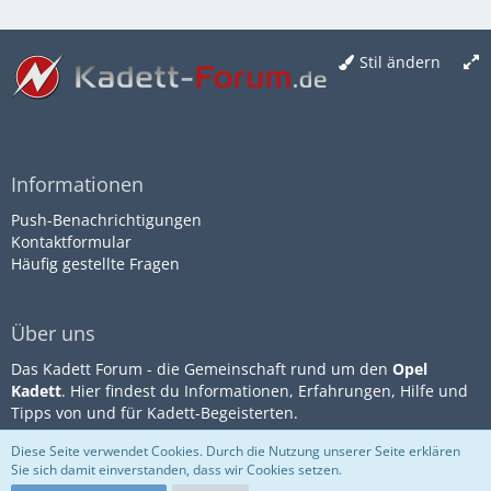
Stil ändern
Informationen
Push-Benachrichtigungen
Kontaktformular
Häufig gestellte Fragen
Über uns
Das Kadett Forum - die Gemeinschaft rund um den
Opel
Kadett
. Hier findest du Informationen, Erfahrungen, Hilfe und
Tipps von und für Kadett-Begeisterten.
Diese Seite verwendet Cookies. Durch die Nutzung unserer Seite erklären
Sie sich damit einverstanden, dass wir Cookies setzen.
Community-Software:
WoltLab
Impressum
Datenschutz