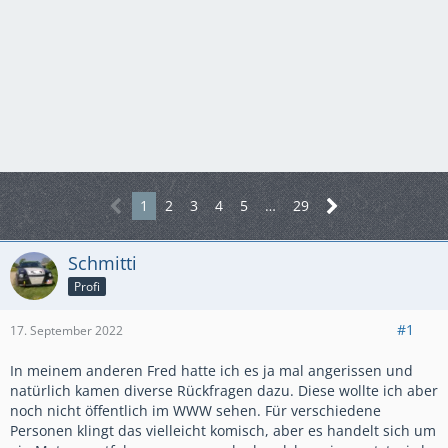
1
2
3
4
5
…
29
Schmitti
Profi
#1
17. September 2022
In meinem anderen Fred hatte ich es ja mal angerissen und
natürlich kamen diverse Rückfragen dazu. Diese wollte ich aber
noch nicht öffentlich im WWW sehen. Für verschiedene
Personen klingt das vielleicht komisch, aber es handelt sich um