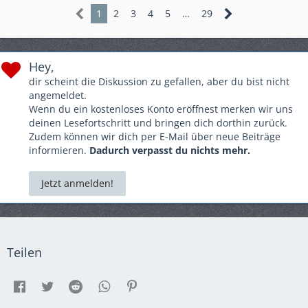
1
2
3
4
5
…
29
Hey,
dir scheint die Diskussion zu gefallen, aber du bist nicht
angemeldet.
Wenn du ein kostenloses Konto eröffnest merken wir uns
deinen Lesefortschritt und bringen dich dorthin zurück.
Zudem können wir dich per E-Mail über neue Beiträge
informieren.
Dadurch verpasst du nichts mehr.
Jetzt anmelden!
Teilen