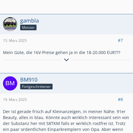
gambla
Meister
#7
15. März 2025
Mein Güte, die 16V-Preise gehen ja in die 18-20.000 EUR???
TimeMachine
____________________________________________
gambla's E-CC GSI 16V
BM910
Fortgeschrittener
#8
19. März 2025
Der ist gerade frisch auf Kleinanzeigen, in meiner Nähe. 91er
Beauty, alles in blau. Könnte auch wirklich interessant sein von
der Substanz her mit 58TKM falls er wirklich rostfrei ist. Trotz
ein paar ordentlichen Einparkremplern von Opa. Aber wenn