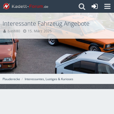
Interessante Fahrzeug Angebote
basti80
15. März 2025
Plauderecke
Interessantes, Lustiges & Kurioses