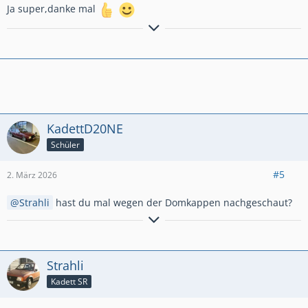
Ja super,danke mal
Ich kann auch ohne Spaß, Alkohol haben!
KadettD20NE
Schüler
#5
2. März 2026
Strahli
hast du mal wegen der Domkappen nachgeschaut?
Ich kann auch ohne Spaß, Alkohol haben!
Strahli
Kadett SR