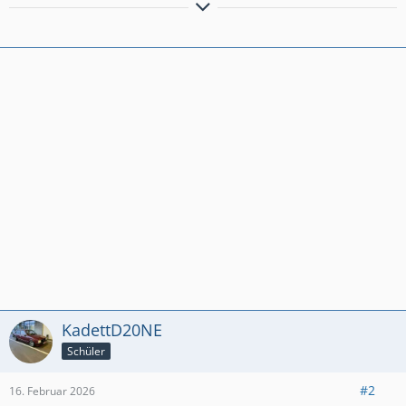
Ich kann auch ohne Spaß, Alkohol haben!
KadettD20NE
Schüler
#2
16. Februar 2026