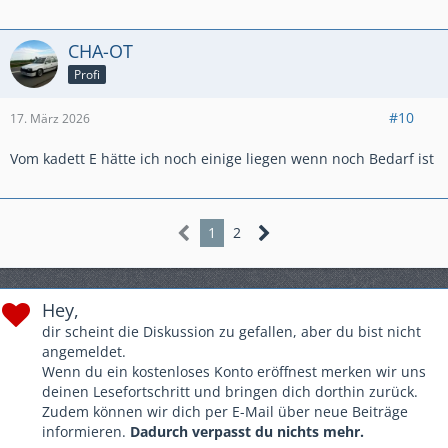
CHA-OT
Profi
#10
17. März 2026
Vom kadett E hätte ich noch einige liegen wenn noch Bedarf ist
1
2
Hey,
dir scheint die Diskussion zu gefallen, aber du bist nicht
angemeldet.
Wenn du ein kostenloses Konto eröffnest merken wir uns
deinen Lesefortschritt und bringen dich dorthin zurück.
Zudem können wir dich per E-Mail über neue Beiträge
informieren.
Dadurch verpasst du nichts mehr.