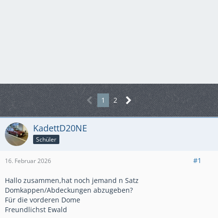
1
2
KadettD20NE
Schüler
#1
16. Februar 2026
Hallo zusammen,hat noch jemand n Satz
Domkappen/Abdeckungen abzugeben?
Für die vorderen Dome
Freundlichst Ewald