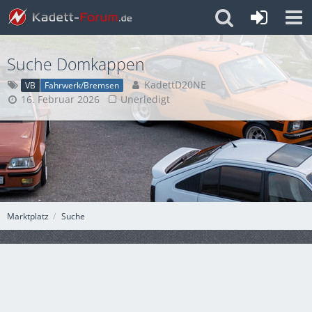
Suche Domkappen
KadettD20NE
VB
Fahrwerk/Bremsen
16. Februar 2026
Unerledigt
Marktplatz
Suche