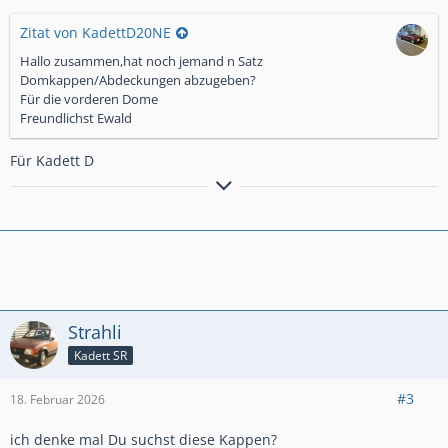
Zitat von KadettD20NE
Hallo zusammen,hat noch jemand n Satz
Domkappen/Abdeckungen abzugeben?
Für die vorderen Dome
Freundlichst Ewald
Für Kadett D
Ich kann auch ohne Spaß, Alkohol haben!
Strahli
Kadett SR
#3
18. Februar 2026
ich denke mal Du suchst diese Kappen?