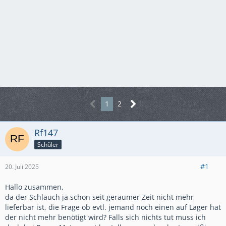
1
2
Rf147
Schüler
#1
20. Juli 2025
Hallo zusammen,
da der Schlauch ja schon seit geraumer Zeit nicht mehr
lieferbar ist, die Frage ob evtl. jemand noch einen auf Lager hat
der nicht mehr benötigt wird? Falls sich nichts tut muss ich