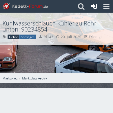
Kühlwasserschlauch Kühler zu Rohr
unten: 90234854
Rf147
20. Juli 2025
Erledigt
Gebot
Sonstiges
Marktplatz
Marktplatz Archiv