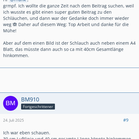
grmpf. Ich wollte die ganze Zeit nach dem Beitrag suchen, weil
ich wusste es gibt einen super guten Beitrag zu den
Schläuchen, und dann war der Gedanke doch immer wieder
weg 🙈 Daher auf diesem Weg: Top Arbeit und danke für die
Mühe!
Aber auf dem einen Bild ist der Schlauch auch neben einem A4
Blatt, das müsste dann auch so ca mit 40cm Gesamtlänge
hinkommen.
BM910
Fortgeschrittener
#9
24. Juli 2025
Ich war eben schauen.
30 cm Luftlinie und 40 cm gesamte Länge könnte hinkommen.