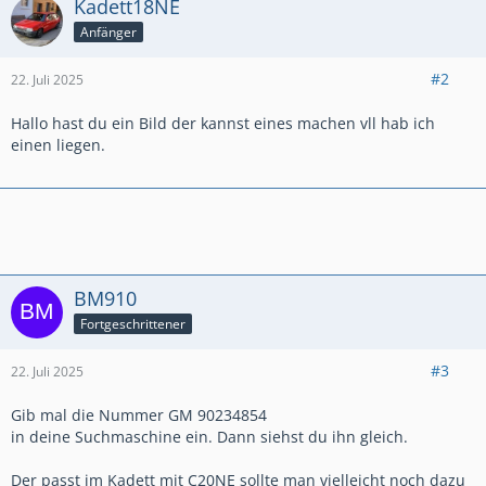
Kadett18NE
Anfänger
#2
22. Juli 2025
Hallo hast du ein Bild der kannst eines machen vll hab ich
einen liegen.
BM910
Fortgeschrittener
#3
22. Juli 2025
Gib mal die Nummer GM 90234854
in deine Suchmaschine ein. Dann siehst du ihn gleich.
Der passt im Kadett mit C20NE sollte man vielleicht noch dazu