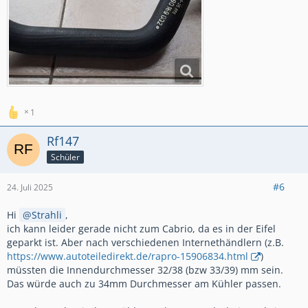
1
Rf147
Schüler
#6
24. Juli 2025
Hi
Strahli
,
ich kann leider gerade nicht zum Cabrio, da es in der Eifel
geparkt ist. Aber nach verschiedenen Internethändlern (z.B.
https://www.autoteiledirekt.de/rapro-15906834.html
)
müssten die Innendurchmesser 32/38 (bzw 33/39) mm sein.
Das würde auch zu 34mm Durchmesser am Kühler passen.