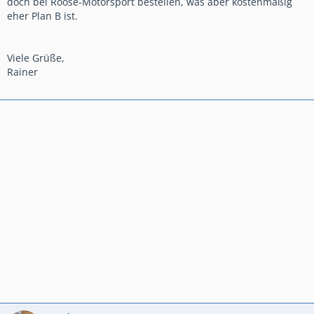
doch bei Roose-Motorsport bestellen, was aber kostenmäßig
eher Plan B ist.
Viele Grüße,
Rainer