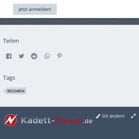
Jetzt anmelden!
Teilen
Tags
90234854
Stil ändern