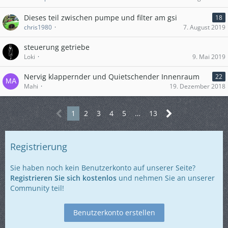
Dieses teil zwischen pumpe und filter am gsi
18
chris1980
7. August 2019
steuerung getriebe
Loki
9. Mai 2019
Nervig klappernder und Quietschender Innenraum
22
Mahi
19. Dezember 2018
1
2
3
4
5
…
13
Registrierung
Sie haben noch kein Benutzerkonto auf unserer Seite?
Registrieren Sie sich kostenlos
und nehmen Sie an unserer
Community teil!
Benutzerkonto erstellen