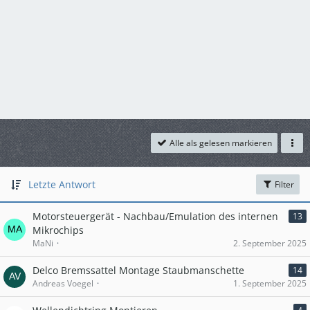
Alle als gelesen markieren
Letzte Antwort
Filter
Motorsteuergerät - Nachbau/Emulation des internen
13
Mikrochips
MaNi
2. September 2025
Delco Bremssattel Montage Staubmanschette
14
Andreas Voegel
1. September 2025