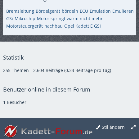
Bremsleitung
Bördelgerät
bördeln
ECU
Emulation
Emulieren
GSi
Mikrochip
Motor springt warm nicht mehr
Motorsteuergerät
nachbau
Opel Kadett E GSI
Statistik
255 Themen
2.604 Beiträge (0,33 Beiträge pro Tag)
Benutzer online in diesem Forum
1 Besucher
Stil ändern