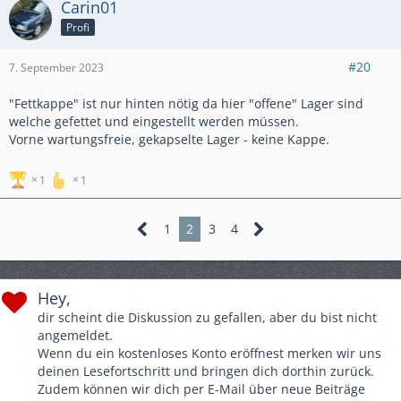
Carin01
Profi
#20
7. September 2023
"Fettkappe" ist nur hinten nötig da hier "offene" Lager sind
welche gefettet und eingestellt werden müssen.
Vorne wartungsfreie, gekapselte Lager - keine Kappe.
1
1
1
2
3
4
Hey,
dir scheint die Diskussion zu gefallen, aber du bist nicht
angemeldet.
Wenn du ein kostenloses Konto eröffnest merken wir uns
deinen Lesefortschritt und bringen dich dorthin zurück.
Zudem können wir dich per E-Mail über neue Beiträge