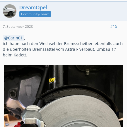
DreamOpel
Community-Team
#15
7. September 2023
Carin01
,
ich habe nach den Wechsel der Bremsscheiben ebenfalls auch
die überholten Bremssättel vom Astra F verbaut. Umbau 1:1
beim Kadett.