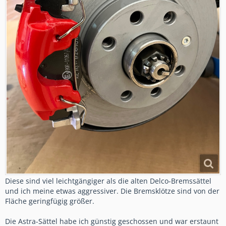
Diese sind viel leichtgängiger als die alten Delco-Bremssättel
und ich meine etwas aggressiver. Die Bremsklötze sind von der
Fläche geringfügig größer.
Die Astra-Sättel habe ich günstig geschossen und war erstaunt