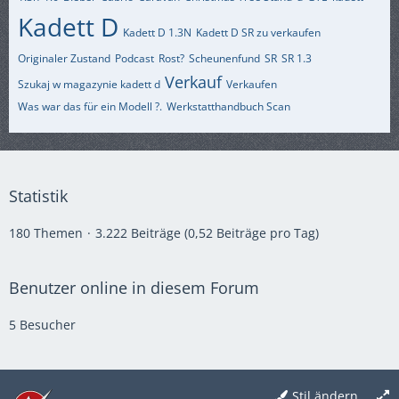
Kadett D
Kadett D 1.3N
Kadett D SR zu verkaufen
Originaler Zustand
Podcast
Rost?
Scheunenfund
SR
SR 1.3
Verkauf
Szukaj w magazynie kadett d
Verkaufen
Was war das für ein Modell ?.
Werkstatthandbuch Scan
Statistik
180 Themen
3.222 Beiträge (0,52 Beiträge pro Tag)
Benutzer online in diesem Forum
5 Besucher
Stil ändern