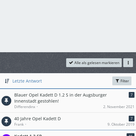
Alle als gelesen markieren
Letzte Antwort
Filter
Blauer Opel Kadett D 1.2 S in der Augsburger
7
Innenstadt gestohlen!
Differendinx
2. November 2021
40 Jahre Opel Kadett D
7
Frank
9. Oktober 2019