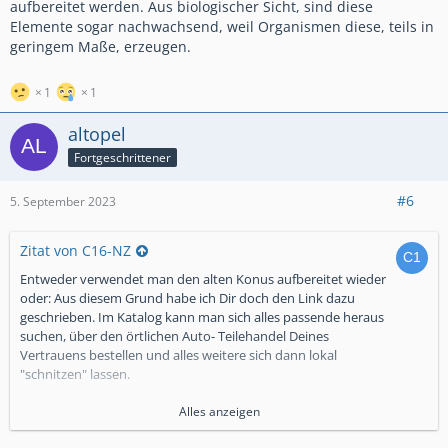
aufbereitet werden. Aus biologischer Sicht, sind diese
Elemente sogar nachwachsend, weil Organismen diese, teils in
geringem Maße, erzeugen.
1
1
altopel
Fortgeschrittener
#6
5. September 2023
Zitat von C16-NZ
Entweder verwendet man den alten Konus aufbereitet wieder
oder: Aus diesem Grund habe ich Dir doch den Link dazu
geschrieben. Im Katalog kann man sich alles passende heraus
suchen, über den örtlichen Auto- Teilehandel Deines
Vertrauens bestellen und alles weitere sich dann lokal
"schnitzen" lassen.
Strahli
Alles anzeigen
Die ersten Autos wurden kunstvoll aus Holz geschnitzt! Alles