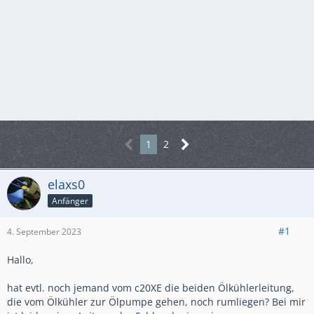
1
2
elaxs0
Anfänger
#1
4. September 2023
Hallo,
hat evtl. noch jemand vom c20XE die beiden Ölkühlerleitung,
die vom Ölkühler zur Ölpumpe gehen, noch rumliegen? Bei mir