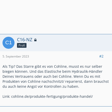
C16-NZ
Profi
#2
5. September 2023
Als Tip? Das Starre gibt es von Cohline, musst es nur selber
biegen können. Und das Elastische beim Hydraulik-Händler
Deines Vertrauens oder auch bei Cohline. Wenn Du es mit
Produkten von Cohline nachschnitzt/ reparierst, dann brauchst
du auch keine Angst vor Kontrollen zu haben.
Link: cohline.de/produkte-fertigung/produkte-handel/