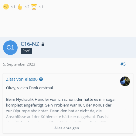
1
2
1
C16-NZ
Profi
#5
5. September 2023
Zitat von elaxs0
Okay, vielen Dank erstmal.
Beim Hydraulik Händler war ich schon, der hätte es mir sogar
komplett angefertigt. Sein Problem war nur, der Konus der
zur Ölpumpe abdichtet. Denn den hat er nicht da, die
Anschlüsse auf der Kühlerseite hätte er da gehabt. Das ist
eigentlich schon eine größere Hydraulik Bude die im 24h
Notdienst arbeiten.
Alles anzeigen