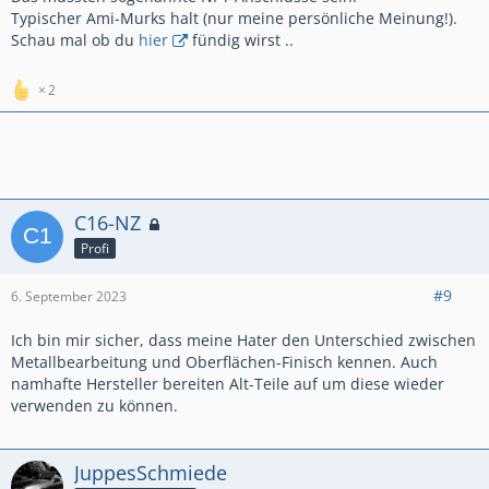
Typischer Ami-Murks halt (nur meine persönliche Meinung!).
Schau mal ob du
hier
fündig wirst ..
2
C16-NZ
Profi
#9
6. September 2023
Ich bin mir sicher, dass meine Hater den Unterschied zwischen
Metallbearbeitung und Oberflächen-Finisch kennen. Auch
namhafte Hersteller bereiten Alt-Teile auf um diese wieder
verwenden zu können.
JuppesSchmiede