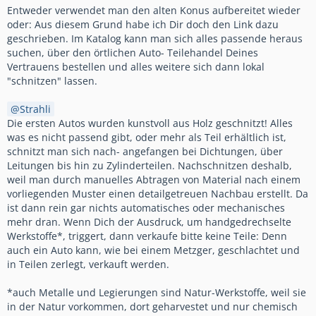
Entweder verwendet man den alten Konus aufbereitet wieder
oder: Aus diesem Grund habe ich Dir doch den Link dazu
geschrieben. Im Katalog kann man sich alles passende heraus
suchen, über den örtlichen Auto- Teilehandel Deines
Vertrauens bestellen und alles weitere sich dann lokal
"schnitzen" lassen.
Strahli
Die ersten Autos wurden kunstvoll aus Holz geschnitzt! Alles
was es nicht passend gibt, oder mehr als Teil erhältlich ist,
schnitzt man sich nach- angefangen bei Dichtungen, über
Leitungen bis hin zu Zylinderteilen. Nachschnitzen deshalb,
weil man durch manuelles Abtragen von Material nach einem
vorliegenden Muster einen detailgetreuen Nachbau erstellt. Da
ist dann rein gar nichts automatisches oder mechanisches
mehr dran. Wenn Dich der Ausdruck, um handgedrechselte
Werkstoffe*, triggert, dann verkaufe bitte keine Teile: Denn
auch ein Auto kann, wie bei einem Metzger, geschlachtet und
in Teilen zerlegt, verkauft werden.
*auch Metalle und Legierungen sind Natur-Werkstoffe, weil sie
in der Natur vorkommen, dort geharvestet und nur chemisch