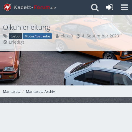
Ölkühlerleitung
elaxs0
4. September 2023
Gebot
Motor/Getriebe
Erledigt
Marktplatz
Marktplatz Archiv