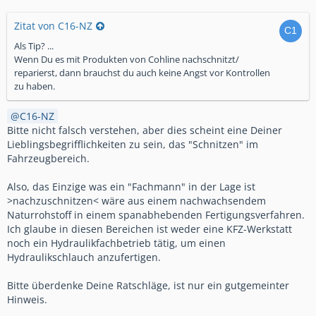
Zitat von C16-NZ
Als Tip? ...
Wenn Du es mit Produkten von Cohline nachschnitzt/
reparierst, dann brauchst du auch keine Angst vor Kontrollen
zu haben.
C16-NZ
Bitte nicht falsch verstehen, aber dies scheint eine Deiner
Lieblingsbegrifflichkeiten zu sein, das "Schnitzen" im
Fahrzeugbereich.
Also, das Einzige was ein "Fachmann" in der Lage ist
>nachzuschnitzen< wäre aus einem nachwachsendem
Naturrohstoff in einem spanabhebenden Fertigungsverfahren.
Ich glaube in diesen Bereichen ist weder eine KFZ-Werkstatt
noch ein Hydraulikfachbetrieb tätig, um einen
Hydraulikschlauch anzufertigen.
Bitte überdenke Deine Ratschläge, ist nur ein gutgemeinter
Hinweis.